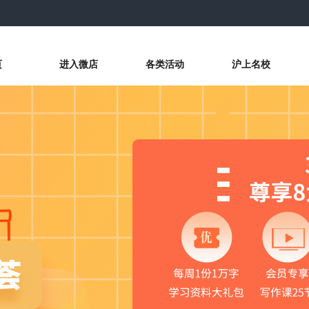
页
进入微店
各类活动
沪上名校