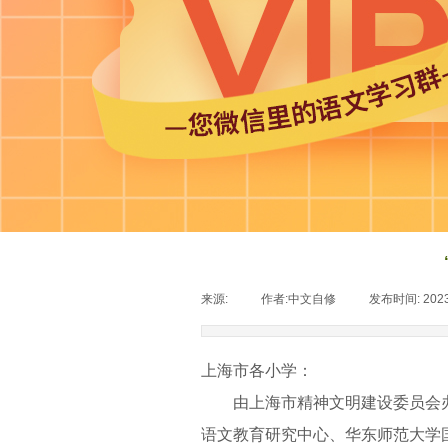
来源:
|
作者:
中文自修
|
发布时间:
202
上海市各小学：
由
上海市精神文明建设委员会
语文教育研究中心、华东师范大学