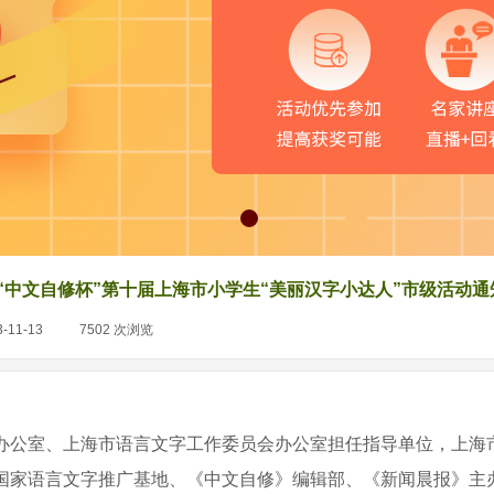
“中文自修杯”第十届上海市小学生“美丽汉字小达人”市级活动通
3-11-13
|
7502
次浏览
|
办公室
、
上海市语言文字工作委员会办公室
担任
指导
单位
，
上海
国家语言文字推广基地
、
《中文自修》编辑部、《新闻晨报》
主