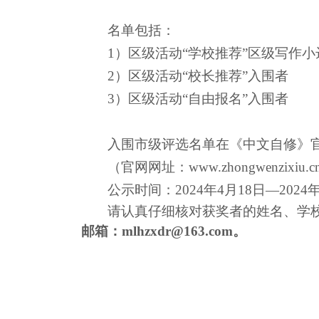
名单包括：
1）
区级活动“学校推荐”区级写作
2）
区级活动“校长
推荐”
入围者
3）
区级活动“自由报名”入围者
入围市级评选名单在《中文自修》
（官网
网址：www.zhongwenzixiu.c
公示时间：2024年4月18日—2024
请认真仔细核对获奖者的姓名、学
邮箱：
mlhzxdr@163.com
。