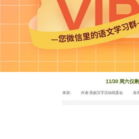
11/30 周
来源:
|
作者:
美丽汉字活动组委会
|
发