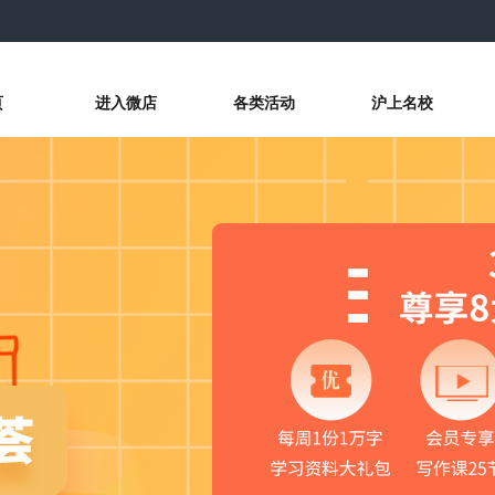
页
进入微店
各类活动
沪上名校