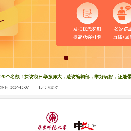
六仅剩20个名额！探访秋日华东师大，造访编辑部，学好玩好，还能
布时间:
2024-11-07
|
1543
次浏览
|